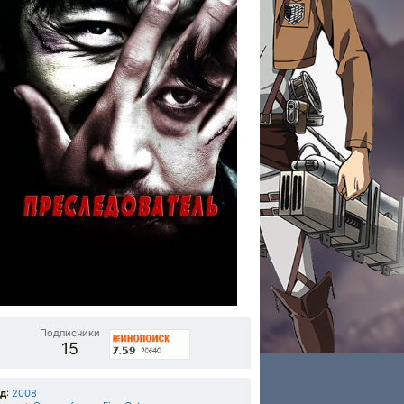
Подписчики
15
од
:
2008