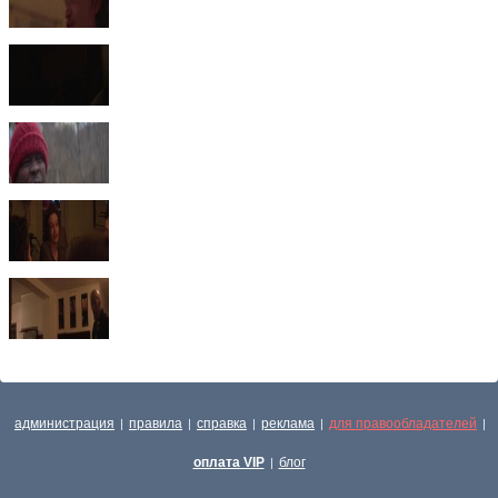
администрация
правила
справка
реклама
для правообладателей
|
|
|
|
|
оплата VIP
блог
|