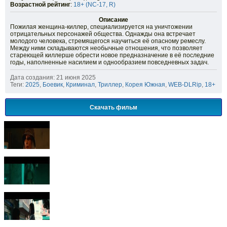
Возрастной рейтинг
:
18+ (NC-17, R)
Описание
Пожилая женщина-киллер, специализируется на уничтожении
отрицательных персонажей общества. Однажды она встречает
молодого человека, стремящегося научиться её опасному ремеслу.
Между ними складываются необычные отношения, что позволяет
стареющей киллерше обрести новое предназначение в её последние
годы, наполненные насилием и однообразием повседневных задач.
Дата создания: 21 июня 2025
Теги:
2025
,
Боевик
,
Криминал
,
Триллер
,
Корея Южная
,
WEB-DLRip
,
18+
Скачать фильм