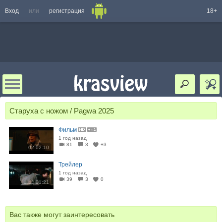
Вход
или
регистрация
18+
Старуха с ножом / Pagwa 2025
Фильм
1 год назад
81
3
+3
02:02:10
Трейлер
1 год назад
39
3
0
01:21
Вас также могут заинтересовать