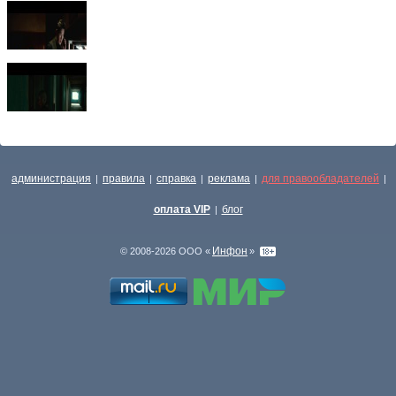
администрация
правила
справка
реклама
для правообладателей
|
|
|
|
|
оплата VIP
блог
|
Инфон
© 2008-2026 ООО «
»