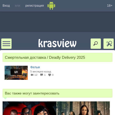
Вход
или
регистрация
18+
Смертельная доставка / Deadly Delivery 2025
Фильм
5 месяцев назад
12
1
0
01:11:26
Вас также могут заинтересовать