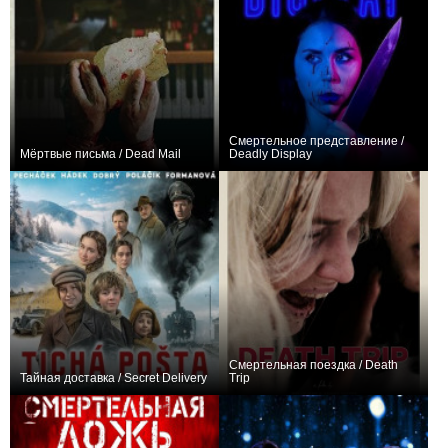
Смертельное представление /
Мёртвые письма / Dead Mail
Deadly Display
0
0
Смертельная поездка / Death
Тайная доставка / Secret Delivery
Trip
0
0