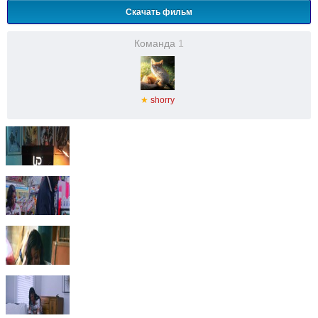
Скачать фильм
Команда
1
★
shorry