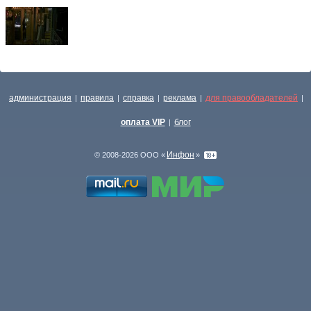
администрация
правила
справка
реклама
для правообладателей
|
|
|
|
|
оплата VIP
блог
|
Инфон
© 2008-2026 ООО «
»