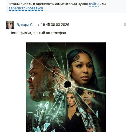
Чтобы писать и оценивать комментарии нужно
войти
или
зарегистрироваться
Эдвард С
19:45 30.03.2026
0
○
Нигга-фильм, снятый на телефон.