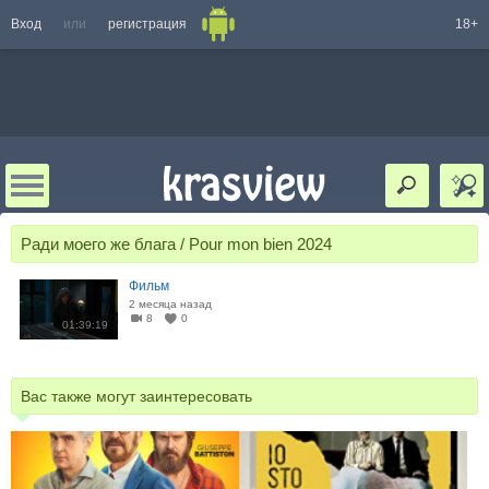
Вход
или
регистрация
18+
Ради моего же блага / Pour mon bien 2024
Фильм
2 месяца назад
8
0
01:39:19
Вас также могут заинтересовать