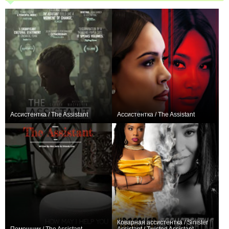
Ассистентка / The Assistant
Ассистентка / The Assistant
−2
0
Коварная ассистентка / Sinister