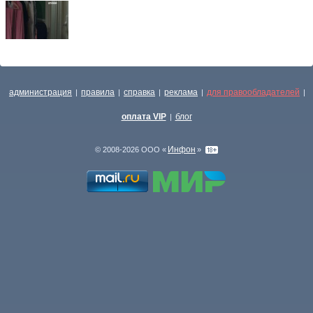
администрация
правила
справка
реклама
для правообладателей
|
|
|
|
|
оплата VIP
блог
|
Инфон
© 2008-2026 ООО «
»