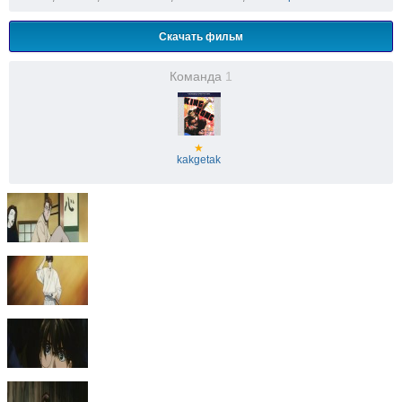
Скачать фильм
Команда
1
★
kakgetak