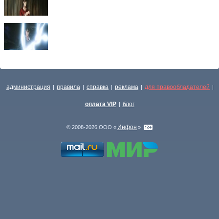
администрация
правила
справка
реклама
для правообладателей
|
|
|
|
|
оплата VIP
блог
|
Инфон
© 2008-2026 ООО «
»