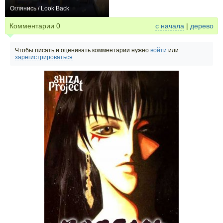
Оглянись / Look Back
+10
Комментарии
0
с начала
|
дерево
Чтобы писать и оценивать комментарии нужно
войти
или
зарегистрироваться