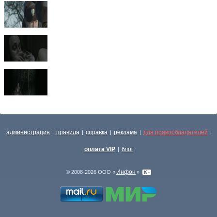
администрация
правила
справка
реклама
для правообладателей
|
|
|
|
|
оплата VIP
блог
|
Инфон
© 2008-2026 ООО «
»