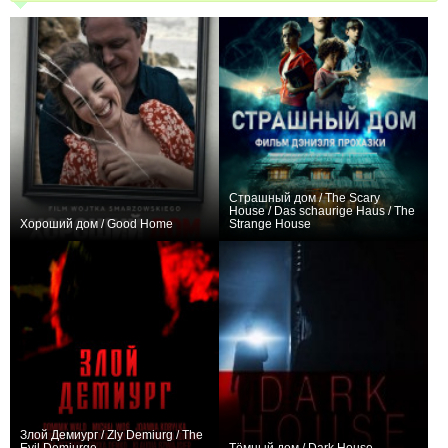
Страшный дом / The Scary
House / Das schaurige Haus / The
Хороший дом / Good Home
Strange House
+3
+1
Злой Демиург / Zly Demiurg / The