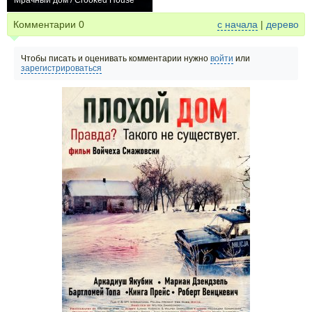
Мрачный дом / Crooked House
+4
Комментарии
0
с начала
|
дерево
Чтобы писать и оценивать комментарии нужно
войти
или
зарегистрироваться