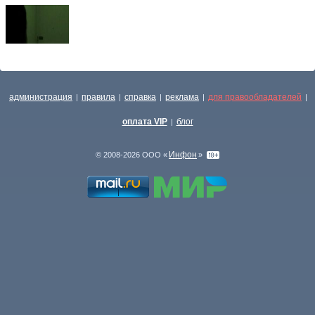
администрация
правила
справка
реклама
для правообладателей
|
|
|
|
|
оплата VIP
блог
|
Инфон
© 2008-2026 ООО «
»