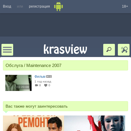
Вход
или
регистрация
18+
Обслуга / Maintenance 2007
Фильм
1 год назад
8
0
01:20:08
Вас также могут заинтересовать