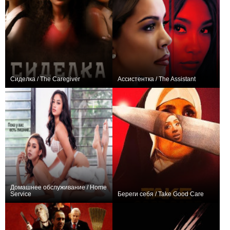
Сиделка / The Caregiver
Ассистентка / The Assistant
−1
0
Домашнее обслуживание / Home
Service
Береги себя / Take Good Care
+1
0