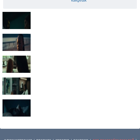
kakgetak