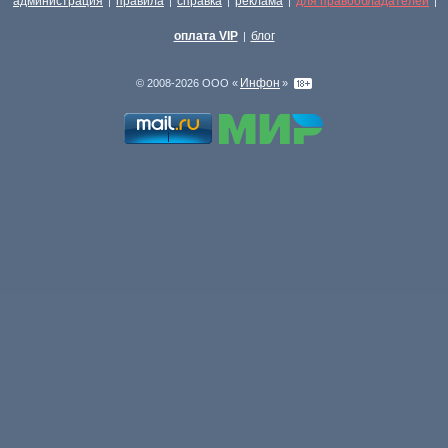
администрация
правила
справка
реклама
для правообладателей
|
|
|
|
|
оплата VIP
блог
|
Инфон
© 2008-2026 ООО «
»