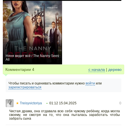
Няня видит всё / The Nanny Sees
All
0
Комментарии
4
с начала
|
дерево
Чтобы писать и оценивать комментарии нужно
войти
или
зарегистрироваться
★
Treisyvictoriya
01:12 15.04.2025
0
•
Чистая драма, она отдавала всю себя чужому ребёнку, когда могла
своему, не смотря на то, что она пыталась заработать чтобы
забрать сына