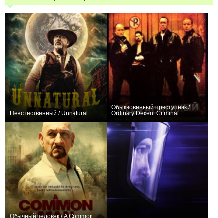
Обыкновенный преступник /
Неестественный / Unnatural
Ordinary Decent Criminal
0
+1
Обычный человек / A Common