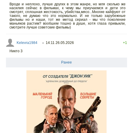
Вроде и неплохо, лучше других в этом жанре, но мля сколько же
насилия сейчас в фильмах, к чему мы приучаемся и дети это
смотрят, сплошная жестокость, убийства,мясо...Многие кайфуют от
такого, не думаю что это нормально. И не только зарубежные
фильмы но и наши, тот же метод сериал - мы что поколение
маньяков растим? вообшем тошно в душе, хотя глаза привыкли,
смотрите лучше советские фильмы)
Kelevra1984
14:11 26.05.2026
+1
○
Никто 3
Ранее