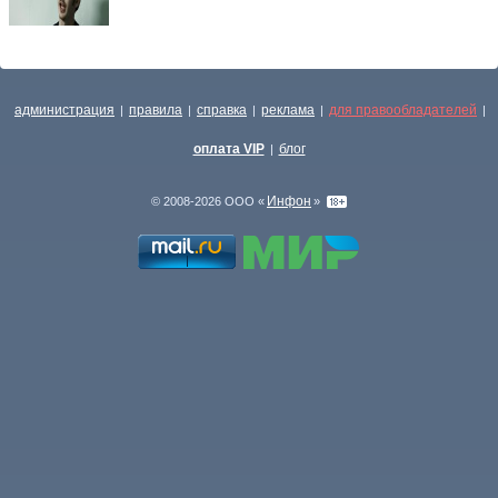
администрация
правила
справка
реклама
для правообладателей
|
|
|
|
|
оплата VIP
блог
|
Инфон
© 2008-2026 ООО «
»