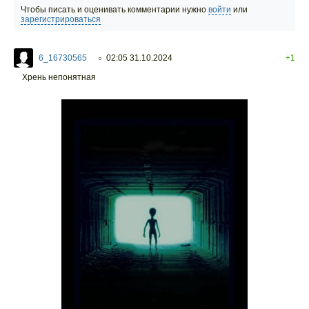
Чтобы писать и оценивать комментарии нужно
войти
или
зарегистрироваться
6_16730565
02:05 31.10.2024
+1
○
Хрень непонятная