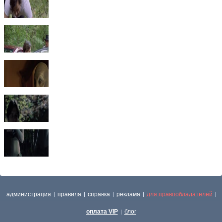
администрация
правила
справка
реклама
для правообладателей
|
|
|
|
|
оплата VIP
блог
|