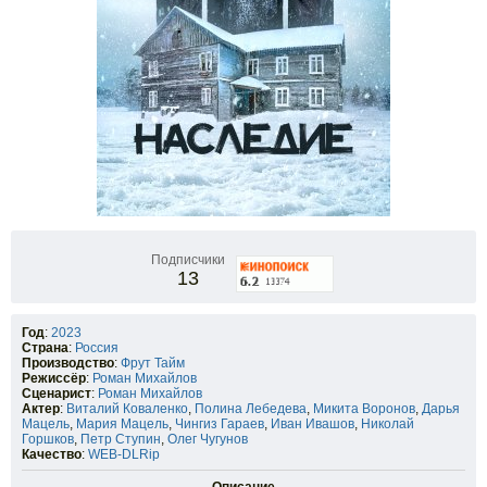
Подписчики
13
Год
:
2023
Страна
:
Россия
Производство
:
Фрут Тайм
Режиссёр
:
Роман Михайлов
Сценарист
:
Роман Михайлов
Актер
:
Виталий Коваленко
,
Полина Лебедева
,
Микита Воронов
,
Дарья
Мацель
,
Мария Мацель
,
Чингиз Гараев
,
Иван Ивашов
,
Николай
Горшков
,
Петр Ступин
,
Олег Чугунов
Качество
:
WEB-DLRip