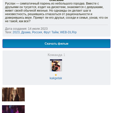
Описание
Руслан — симпатичный парень из небольшого городка. Вместе с
друзьями он тусуется, ездит на дискотеки, знакомится с девушками,
живет своей обычной жизнью. Но однажды он делает шаг в
неизвестность, решившись отказаться от рациональности и
доверившись вере. Примут ли его друзья, соседи и семья, узнав, что он
не такой, как все?
Дата создания: 14 июля 2023
Теги:
2023
,
Драма
,
Россия
,
Фрут Тайм
,
WEB-DLRip
Скачать фильм
Команда
1
★
kakgetak