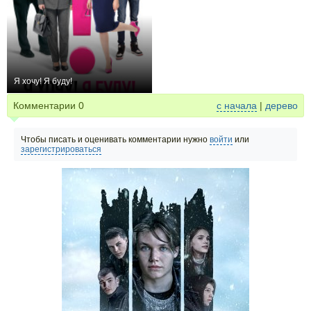
Я хочу! Я буду!
+1
Комментарии
0
с начала
|
дерево
Чтобы писать и оценивать комментарии нужно
войти
или
зарегистрироваться