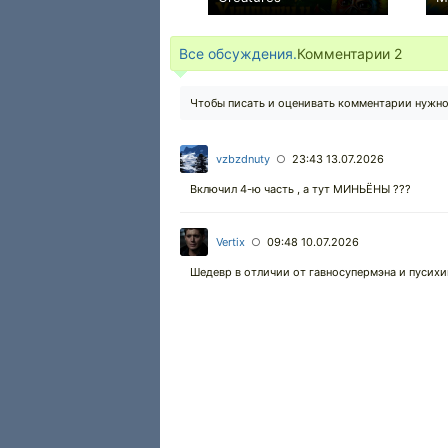
0
Все обсуждения.
Комментарии
2
Чтобы писать и оценивать комментарии нужн
vzbzdnuty
23:43 13.07.2026
○
Включил 4-ю часть , а тут МИНЬЁНЫ ???
Vertix
09:48 10.07.2026
○
Шедевр в отличии от гавносупермэна и пусих