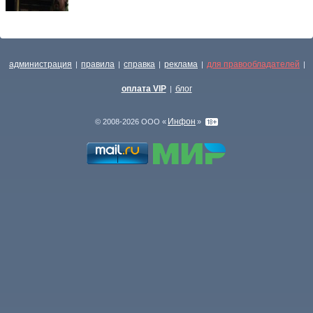
администрация
правила
справка
реклама
для правообладателей
|
|
|
|
|
оплата VIP
блог
|
Инфон
© 2008-2026 ООО «
»