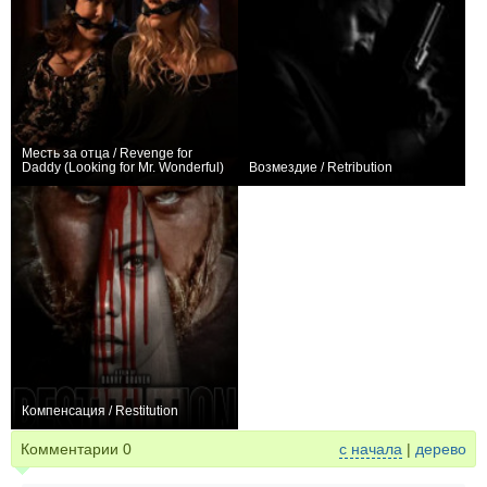
Месть за отца / Revenge for
Daddy (Looking for Mr. Wonderful)
Возмездие / Retribution
0
+1
Компенсация / Restitution
0
Комментарии
0
с начала
|
дерево