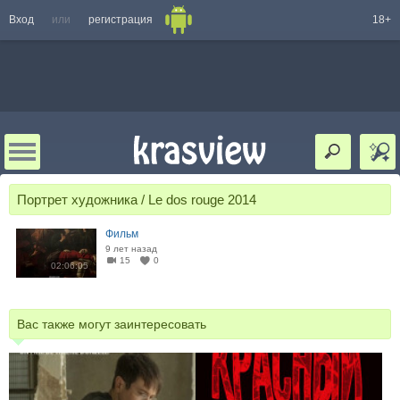
Вход
или
регистрация
18+
Портрет художника / Le dos rouge 2014
Фильм
9 лет назад
15
0
02:06:05
Вас также могут заинтересовать