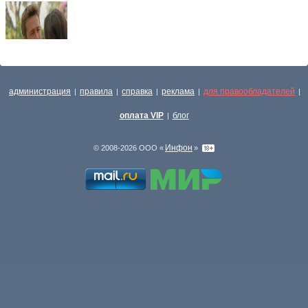
администрация
правила
справка
реклама
для правообладателей
|
|
|
|
|
оплата VIP
блог
|
Инфон
© 2008-2026 ООО «
»