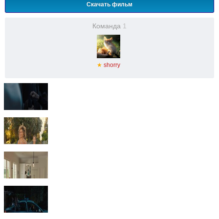
Скачать фильм
Команда
1
★
shorry