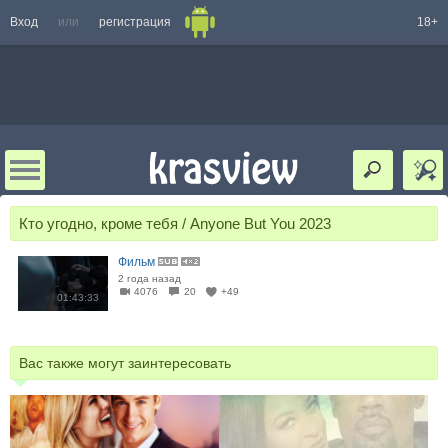
Вход
или
регистрация
18+
Кто угодно, кроме тебя / Anyone But You 2023
Фильм
2 года назад
4076
20
+49
01:43:33
Вас также могут заинтересовать