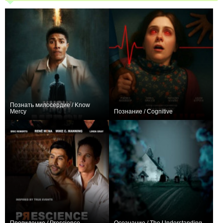
Познать милосердие / Know
Mercy
Познание / Cognitive
0
0