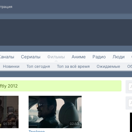
страция
Каналы
Сериалы
Фильмы
Аниме
Радио
Люди
Новинки
Топ сегодня
Топ за всё время
Ожидаемые
О
ftly 2012
01:37:15
02:33
Трейлер