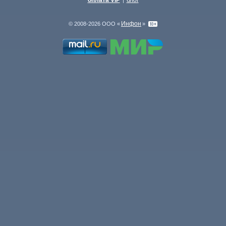
оплата VIP
блог
|
Инфон
© 2008-2026 ООО «
»