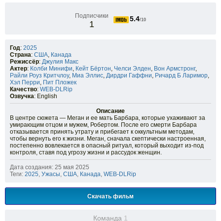
Подписчики
5.4
/10
1
Год
:
2025
Страна
:
США
,
Канада
Режиссёр
:
Джулия Макс
Актер
:
Колби Минифи
,
Кейт Бёртон
,
Челси Элден
,
Вон Армстронг
,
Райли Роуз Критчлоу
,
Миа Эллис
,
Дирдри Гаффни
,
Ричард Б Ларимор
,
Хэл Перри
,
Пит Пложек
Качество
:
WEB-DLRip
Озвучка
: English
Описание
В центре сюжета — Меган и ее мать Барбара, которые ухаживают за
умирающим отцом и мужем, Робертом. После его смерти Барбара
отказывается принять утрату и прибегает к оккультным методам,
чтобы вернуть его к жизни. Меган, сначала скептически настроенная,
постепенно вовлекается в опасный ритуал, который выходит из-под
контроля, ставя под угрозу жизни и рассудок женщин.
Дата создания: 25 мая 2025
Теги:
2025
,
Ужасы
,
США
,
Канада
,
WEB-DLRip
Скачать фильм
Команда
1