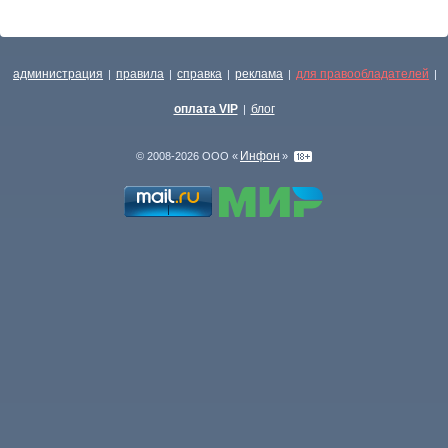
администрация
правила
справка
реклама
для правообладателей
|
|
|
|
|
оплата VIP
блог
|
Инфон
© 2008-2026 ООО «
»