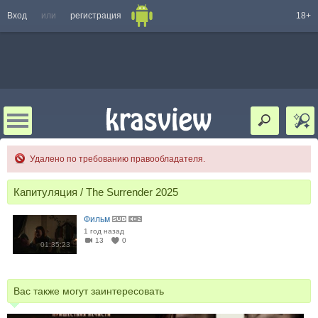
Вход
или
регистрация
18+
Удалено по требованию правообладателя.
Капитуляция / The Surrender 2025
Фильм
1 год назад
13
0
01:35:23
Вас также могут заинтересовать