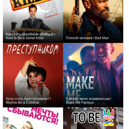
Как стать серийным убийцей /
How to Be a Serial Killer
Плохой человек / Bad Man
0
+5
Хочу стать преступником / I
Сделай меня знаменитым /
Wanna Be a Criminal
Make Me Famous
+1
+1