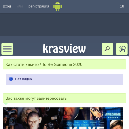
Вход
или
регистрация
18+
Как стать кем-то / To Be Someone 2020
Нет видео.
Вас также могут заинтересовать