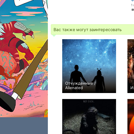
1
Вас также могут заинтересовать
Отчужденные /
Alienated
И
0