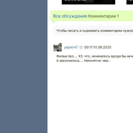
−2
Все обсуждения.
Комментарии
1
Чтобы писать и оценивать комментарии нужн
yapetr47
00:17 01.08.2025
○
Фильм про.... ХЗ. что, начиналось вроде бы нич
А закончилось ... Непонятно чем...