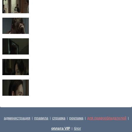
администрация
правила
справка
реклама
для правообладателей
|
|
|
|
|
оплата VIP
блог
|