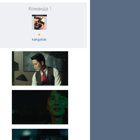
Команда
1
★
kakgetak