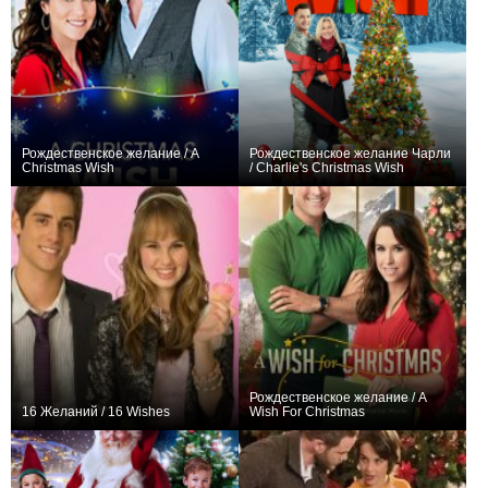
Рождественское желание / A
Рождественское желание Чарли
Christmas Wish
/ Charlie's Christmas Wish
+1
0
Рождественское желание / A
16 Желаний / 16 Wishes
Wish For Christmas
0
0