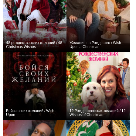
48 рождественских желаний / 48
Желание на Рождество / Wish
Christmas Wishes
Upon a Christmas
0
0
Бойся своих желаний / Wish
12 Рождественских желаний / 12
Upon
Wishes of Christmas
+3
0