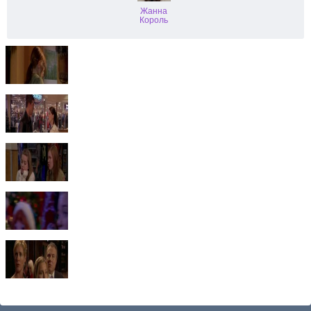
Жанна
Король