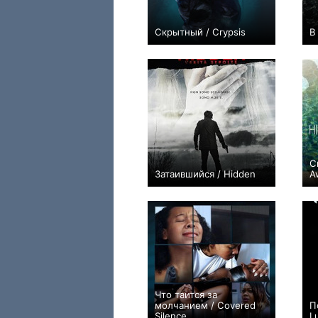
Скрытный / Crypsis
В
−1
С
Затаившийся / Hidden
A
0
Что таится за
молчанием / Covered
П
Silence
L