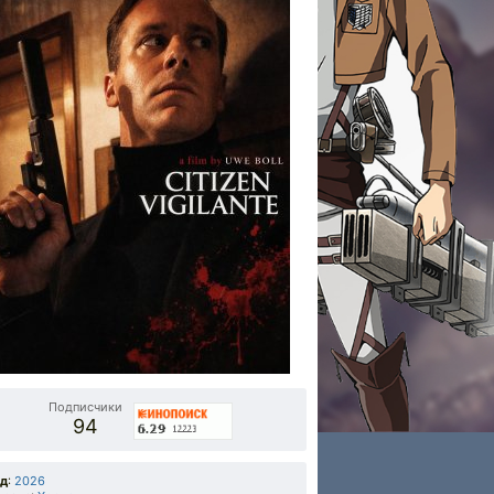
Подписчики
94
од
:
2026