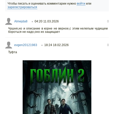
Чтобы писать и оценивать комментарии нужно
войти
или
зарегистрироваться
Almejda8
04:20 11.03.2026
0
○
Чушня,но и описание в корне не верное,с этим нелепым чудищем
бороться не надо,оно их защищает
evgen20121983
18:24 18.02.2026
0
○
Туфта