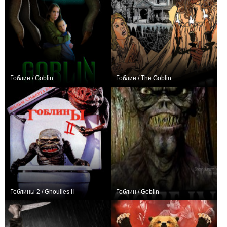
Гоблин / Goblin
Гоблин / The Goblin
0
+1
Гоблины 2 / Ghoulies II
Гоблин / Goblin
0
0