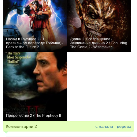
Назад в Будущее 2 (В
Джинн 2: Возвращение /
правильном переводе Гоблина) /
Заклинание джинна 2 / Conjuring
Back to the Future 2
The Genie 2 / Wishmaker
+3
+1
Пророчество 2 / The Prophecy II
0
Комментарии
2
с начала
|
дерево