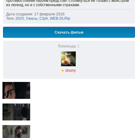
противостоянии героям предстоит столкнуться не только с монстром
из легенд, но и с собственными страхами.
Дата создания: 17 февраля 2026
Теги:
2025
,
Ужасы
,
США
,
WEB-DLRip
Скачать фильм
Команда
1
★
shorry