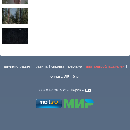
администрация
правила
справка
реклама
для правообладателей
|
|
|
|
|
оплата VIP
блог
|
Инфон
© 2008-2026 ООО «
»