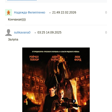
Надежда Филиппенко
21:49 22.02.2026
0
○
Кончаная))))
sulikavana0
03:25 14.09.2025
0
○
Залупа