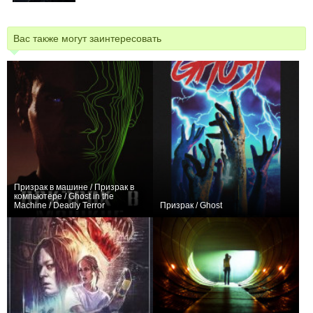
Вас также могут заинтересовать
Призрак в машине / Призрак в
компьютере / Ghost in the
Machine / Deadly Terror
Призрак / Ghost
0
0