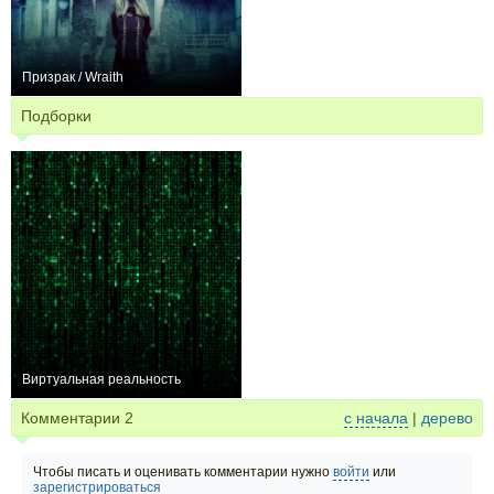
Призрак / Wraith
+2
Подборки
Виртуальная реальность
23
Комментарии
2
с начала
|
дерево
Чтобы писать и оценивать комментарии нужно
войти
или
зарегистрироваться