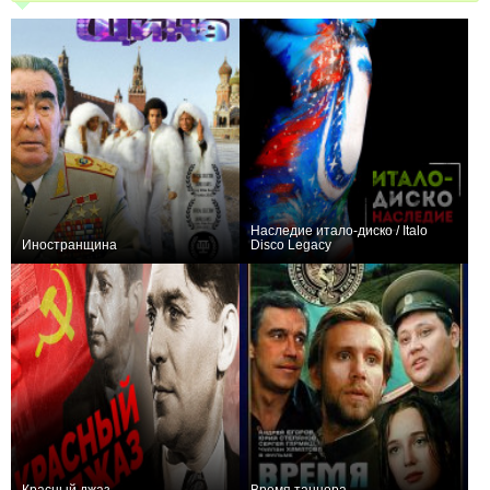
Наследие итало-диско / Italo
Иностранщина
Disco Legacy
0
0