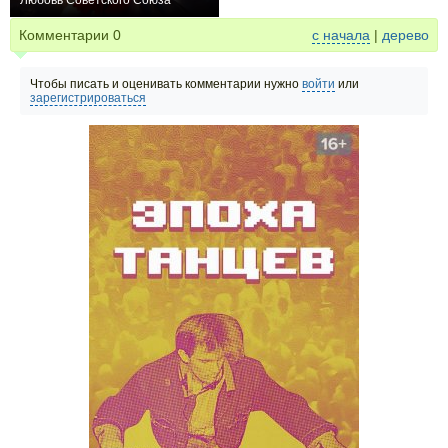
Любовь Советского Союза
0
Комментарии
0
с начала
|
дерево
Чтобы писать и оценивать комментарии нужно
войти
или
зарегистрироваться