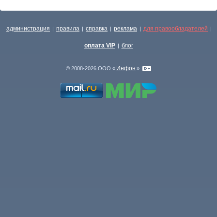
администрация
правила
справка
реклама
для правообладателей
|
|
|
|
|
оплата VIP
блог
|
Инфон
© 2008-2026 ООО «
»