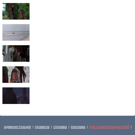
администрация
правила
справка
реклама
для правообладателей
|
|
|
|
|