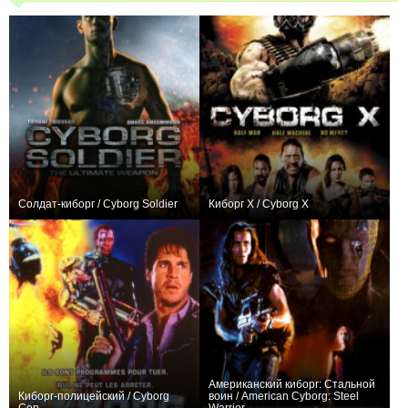
Солдат-киборг / Cyborg Soldier
Киборг X / Cyborg X
0
−2
Американский киборг: Стальной
Киборг-полицейский / Cyborg
воин / American Cyborg: Steel