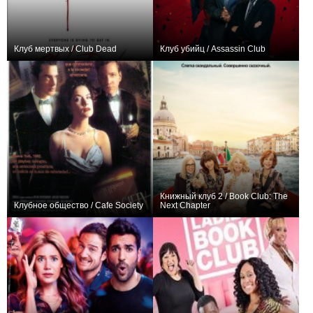
Клуб мертвых / Club Dead
Клуб убийц / Assassin Club
0
+3
Книжный клуб 2 / Book Club: The
Клубное общество / Cafe Society
Next Chapter
0
+3