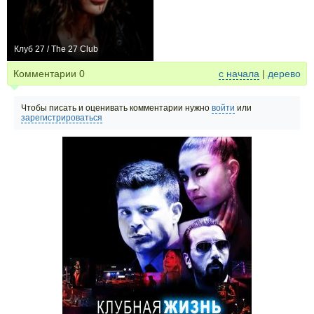
Клуб 27 / The 27 Club
+1
Комментарии
0
с начала
|
дерево
Чтобы писать и оценивать комментарии нужно
войти
или
зарегистрироваться