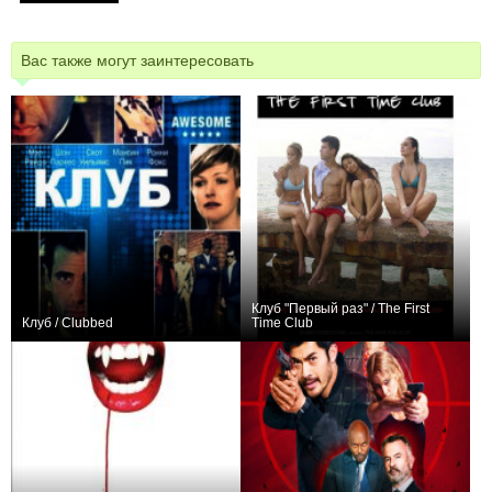
Вас также могут заинтересовать
Клуб "Первый раз" / The First
Клуб / Clubbed
Time Club
0
−1