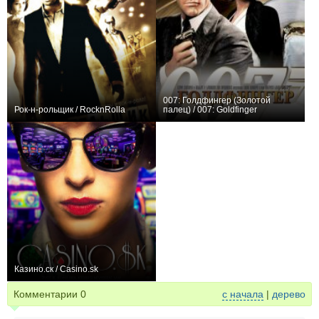
007: Голдфингер (Золотой
Рок-н-рольщик / RocknRolla
палец) / 007: Goldfinger
+183
+17
Казино.ск / Casino.sk
0
Комментарии
0
с начала
|
дерево