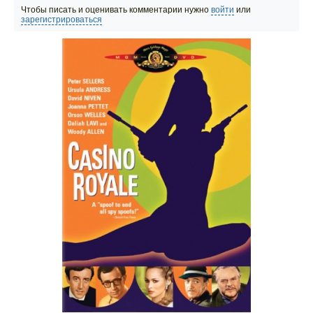
Чтобы писать и оценивать комментарии нужно
войти
или
зарегистрироваться