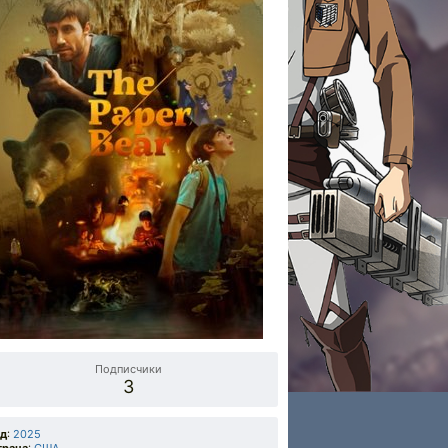
Подписчики
3
од
:
2025