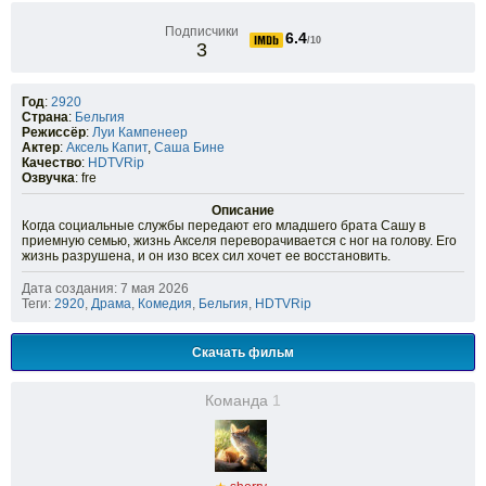
Подписчики
6.4
/10
3
Год
:
2920
Страна
:
Бельгия
Режиссёр
:
Луи Кампенеер
Актер
:
Аксель Капит
,
Саша Бине
Качество
:
HDTVRip
Озвучка
: fre
Описание
Когда социальные службы передают его младшего брата Сашу в
приемную семью, жизнь Акселя переворачивается с ног на голову. Его
жизнь разрушена, и он изо всех сил хочет ее восстановить.
Дата создания: 7 мая 2026
Теги:
2920
,
Драма
,
Комедия
,
Бельгия
,
HDTVRip
Скачать фильм
Команда
1