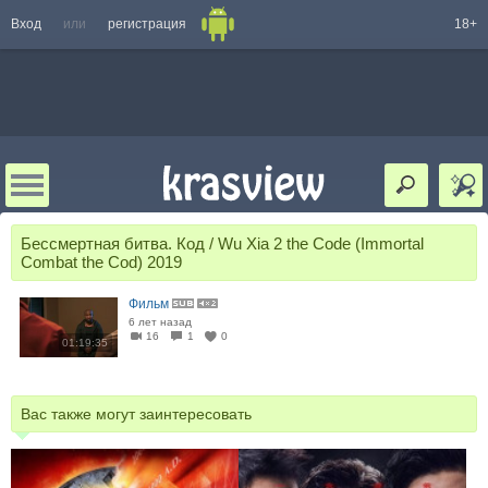
Вход
или
регистрация
18+
Бессмертная битва. Код / Wu Xia 2 the Code (Immortal
Combat the Cod) 2019
Фильм
6 лет назад
16
1
0
01:19:35
Вас также могут заинтересовать