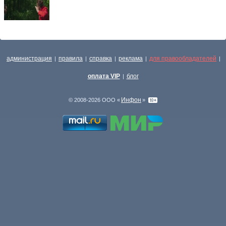
администрация
правила
справка
реклама
для правообладателей
|
|
|
|
|
оплата VIP
блог
|
Инфон
© 2008-2026 ООО «
»