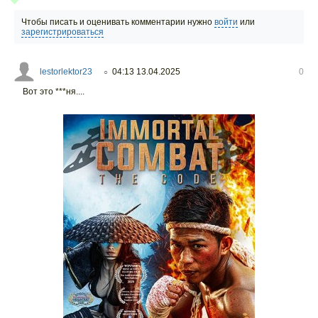
Чтобы писать и оценивать комментарии нужно
войти
или
зарегистрироваться
lestorlektor23
04:13 13.04.2025
0
○
Вот это ***ня....