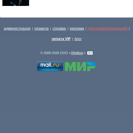
администрация
правила
справка
реклама
для правообладателей
|
|
|
|
|
оплата VIP
блог
|
Инфон
© 2008-2026 ООО «
»