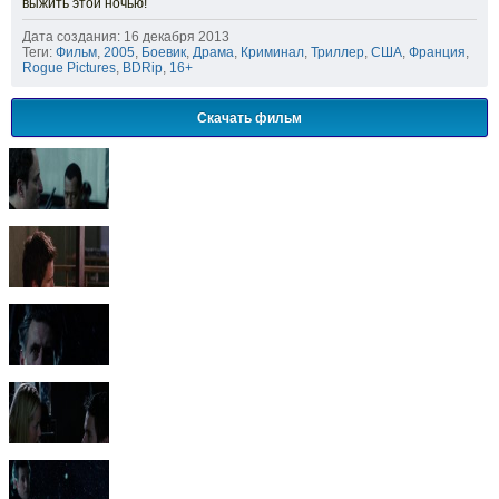
выжить этой ночью!
Дата создания: 16 декабря 2013
Теги:
Фильм
,
2005
,
Боевик
,
Драма
,
Криминал
,
Триллер
,
США
,
Франция
,
Rogue Pictures
,
BDRip
,
16+
Скачать фильм