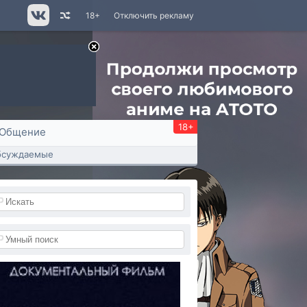
18+
Отключить рекламу
18+
Общение
бсуждаемые