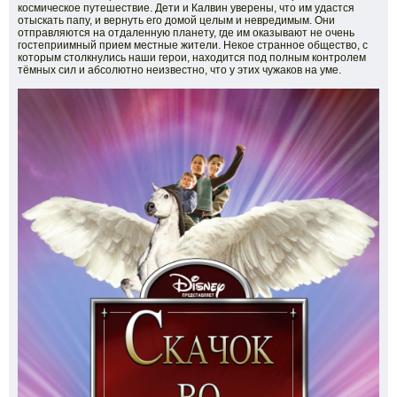
космическое путешествие. Дети и Калвин уверены, что им удастся
отыскать папу, и вернуть его домой целым и невредимым. Они
отправляются на отдаленную планету, где им оказывают не очень
гостеприимный прием местные жители. Некое странное общество, с
которым столкнулись наши герои, находится под полным контролем
тёмных сил и абсолютно неизвестно, что у этих чужаков на уме.