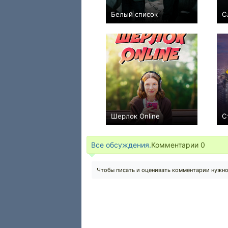
Белый список
С
−2
Шерлок Online
С
+1
Все обсуждения.
Комментарии
0
Чтобы писать и оценивать комментарии нужн