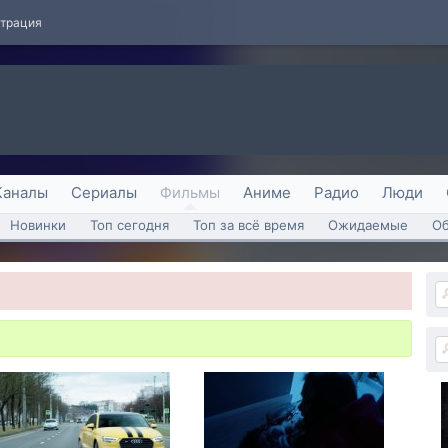
страция
Каналы
Сериалы
Фильмы
Аниме
Радио
Люди
Новинки
Топ сегодня
Топ за всё время
Ожидаемые
О