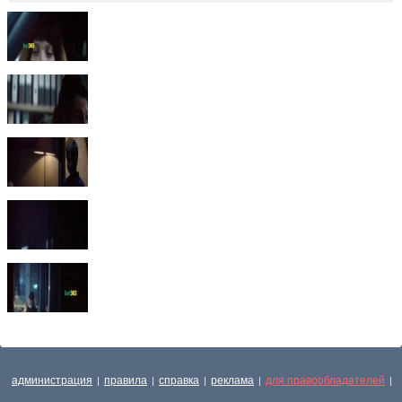
администрация
правила
справка
реклама
для правообладателей
|
|
|
|
|