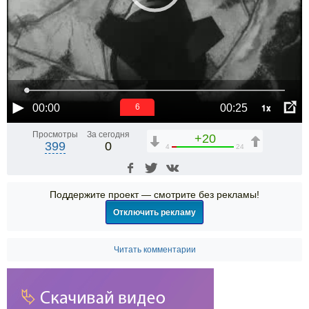
1x
00:00
00:25
5
Просмотры
За сегодня
+20
399
0
4
24
Поддержите проект — смотрите без рекламы!
Отключить рекламу
Читать комментарии