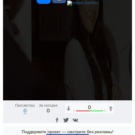
Просмотры
За сегодня
0
0
0
0
0
Поддержите проект — смотрите без рекламы!