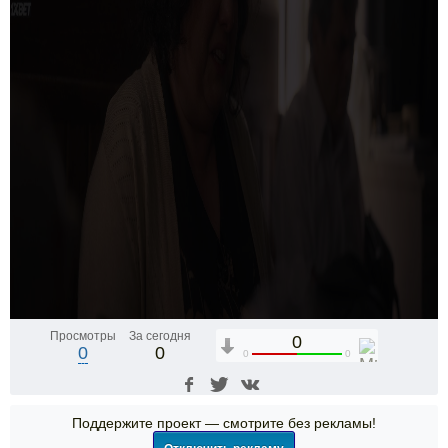
Просмотры
За сегодня
0
0
0
0
0
Поддержите проект — смотрите без рекламы!