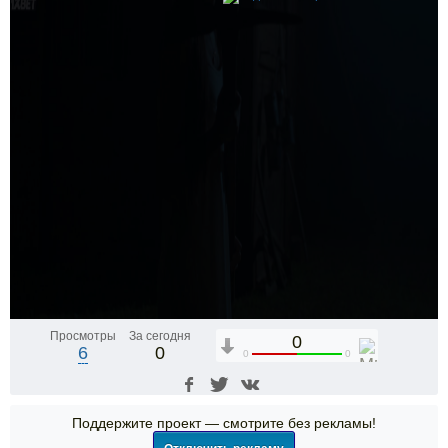
Просмотры
За сегодня
0
6
0
0
0
Поддержите проект — смотрите без рекламы!