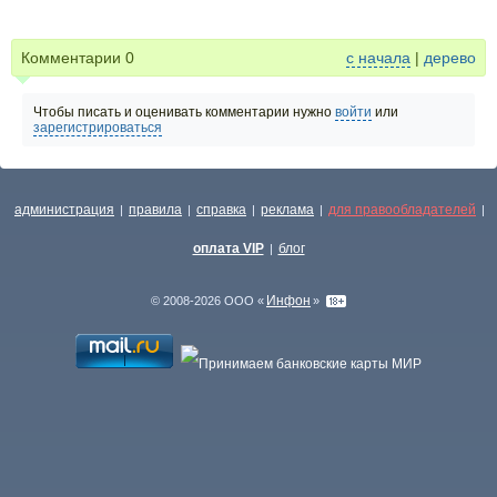
Комментарии
0
с начала
|
дерево
Чтобы писать и оценивать комментарии нужно
войти
или
зарегистрироваться
администрация
правила
справка
реклама
для правообладателей
|
|
|
|
|
оплата VIP
блог
|
Инфон
© 2008-2026 ООО «
»