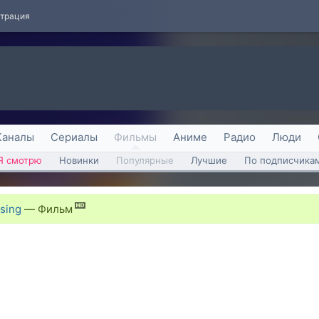
страция
Каналы
Сериалы
Фильмы
Аниме
Радио
Люди
Я смотрю
Новинки
Популярные
Лучшие
По подписчика
sing
—
Фильм